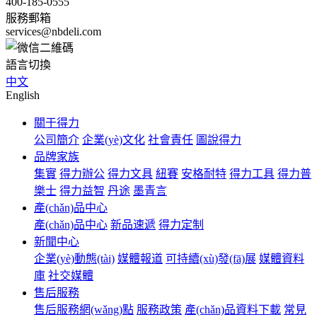
400-185-0555
服務郵箱
services@nbdeli.com
語言切換
中文
English
關于得力
公司簡介
企業(yè)文化
社會責任
圖說得力
品牌家族
集實
得力辦公
得力文具
紐賽
安格耐特
得力工具
得力普
樂士
得力益智
丹途
墨青言
產(chǎn)品中心
產(chǎn)品中心
新品速遞
得力定制
新聞中心
企業(yè)動態(tài)
媒體報道
可持續(xù)發(fā)展
媒體資料
庫
社交媒體
售后服務
售后服務網(wǎng)點
服務政策
產(chǎn)品資料下載
常見