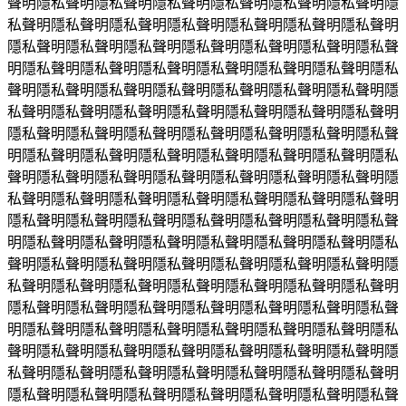
聲明隱私聲明隱私聲明隱私聲明隱私聲明隱私聲明隱私聲明隱
私聲明隱私聲明隱私聲明隱私聲明隱私聲明隱私聲明隱私聲明
隱私聲明隱私聲明隱私聲明隱私聲明隱私聲明隱私聲明隱私聲
明隱私聲明隱私聲明隱私聲明隱私聲明隱私聲明隱私聲明隱私
聲明隱私聲明隱私聲明隱私聲明隱私聲明隱私聲明隱私聲明隱
私聲明隱私聲明隱私聲明隱私聲明隱私聲明隱私聲明隱私聲明
隱私聲明隱私聲明隱私聲明隱私聲明隱私聲明隱私聲明隱私聲
明隱私聲明隱私聲明隱私聲明隱私聲明隱私聲明隱私聲明隱私
聲明隱私聲明隱私聲明隱私聲明隱私聲明隱私聲明隱私聲明隱
私聲明隱私聲明隱私聲明隱私聲明隱私聲明隱私聲明隱私聲明
隱私聲明隱私聲明隱私聲明隱私聲明隱私聲明隱私聲明隱私聲
明隱私聲明隱私聲明隱私聲明隱私聲明隱私聲明隱私聲明隱私
聲明隱私聲明隱私聲明隱私聲明隱私聲明隱私聲明隱私聲明隱
私聲明隱私聲明隱私聲明隱私聲明隱私聲明隱私聲明隱私聲明
隱私聲明隱私聲明隱私聲明隱私聲明隱私聲明隱私聲明隱私聲
明隱私聲明隱私聲明隱私聲明隱私聲明隱私聲明隱私聲明隱私
聲明隱私聲明隱私聲明隱私聲明隱私聲明隱私聲明隱私聲明隱
私聲明隱私聲明隱私聲明隱私聲明隱私聲明隱私聲明隱私聲明
隱私聲明隱私聲明隱私聲明隱私聲明隱私聲明隱私聲明隱私聲