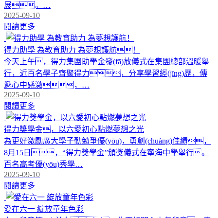
展。…
2025-09-10
閱讀更多
得力助學 為教育助力 為夢想護航！
今天上午，得力集團助學金發(fā)放儀式在集團總部溫暖舉
行，近百名學子齊聚得力，分享學習經(jīng)歷，傳
遞心中感激，…
2025-09-10
閱讀更多
得力獎學金，以六愛初心點燃夢想之光
為更好激勵廣大學子勤勉爭優(yōu)，勇創(chuàng)佳績，
8月15日，“得力獎學金”頒獎儀式在寧海中學舉行。
百名高考優(yōu)秀學…
2025-09-10
閱讀更多
愛在六一 綻放童年色彩