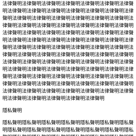
法律聲明法律聲明法律聲明法律聲明法律聲明法律聲明法律聲
明法律聲明法律聲明法律聲明法律聲明法律聲明法律聲明法律
聲明法律聲明法律聲明法律聲明法律聲明法律聲明法律聲明法
律聲明法律聲明法律聲明法律聲明法律聲明法律聲明法律聲明
法律聲明法律聲明法律聲明法律聲明法律聲明法律聲明法律聲
明法律聲明法律聲明法律聲明法律聲明法律聲明法律聲明法律
聲明法律聲明法律聲明法律聲明法律聲明法律聲明法律聲明法
律聲明法律聲明法律聲明法律聲明法律聲明法律聲明法律聲明
法律聲明法律聲明法律聲明法律聲明法律聲明法律聲明法律聲
明法律聲明法律聲明法律聲明法律聲明法律聲明法律聲明法律
聲明法律聲明法律聲明法律聲明法律聲明法律聲明法律聲明法
律聲明法律聲明法律聲明法律聲明法律聲明法律聲明法律聲明
法律聲明法律聲明法律聲明法律聲明法律聲明法律聲明法律聲
明法律聲明法律聲明法律聲明法律聲明法律聲明
隱私聲明
隱私聲明隱私聲明隱私聲明隱私聲明隱私聲明隱私聲明隱私聲
明隱私聲明隱私聲明隱私聲明隱私聲明隱私聲明隱私聲明隱私