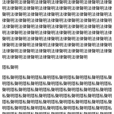
法律聲明法律聲明法律聲明法律聲明法律聲明法律聲明法律聲
明法律聲明法律聲明法律聲明法律聲明法律聲明法律聲明法律
聲明法律聲明法律聲明法律聲明法律聲明法律聲明法律聲明法
律聲明法律聲明法律聲明法律聲明法律聲明法律聲明法律聲明
法律聲明法律聲明法律聲明法律聲明法律聲明法律聲明法律聲
明法律聲明法律聲明法律聲明法律聲明法律聲明法律聲明法律
聲明法律聲明法律聲明法律聲明法律聲明法律聲明法律聲明法
律聲明法律聲明法律聲明法律聲明法律聲明法律聲明法律聲明
法律聲明法律聲明法律聲明法律聲明法律聲明法律聲明法律聲
明法律聲明法律聲明法律聲明法律聲明法律聲明
隱私聲明
隱私聲明隱私聲明隱私聲明隱私聲明隱私聲明隱私聲明隱私聲
明隱私聲明隱私聲明隱私聲明隱私聲明隱私聲明隱私聲明隱私
聲明隱私聲明隱私聲明隱私聲明隱私聲明隱私聲明隱私聲明隱
私聲明隱私聲明隱私聲明隱私聲明隱私聲明隱私聲明隱私聲明
隱私聲明隱私聲明隱私聲明隱私聲明隱私聲明隱私聲明隱私聲
明隱私聲明隱私聲明隱私聲明隱私聲明隱私聲明隱私聲明隱私