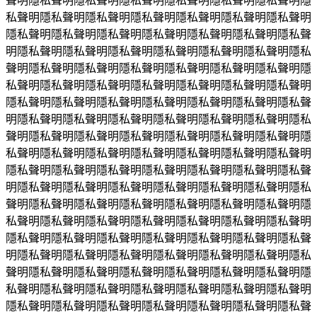
聲明隱私聲明隱私聲明隱私聲明隱私聲明隱私聲明隱私聲明隱
私聲明隱私聲明隱私聲明隱私聲明隱私聲明隱私聲明隱私聲明
隱私聲明隱私聲明隱私聲明隱私聲明隱私聲明隱私聲明隱私聲
明隱私聲明隱私聲明隱私聲明隱私聲明隱私聲明隱私聲明隱私
聲明隱私聲明隱私聲明隱私聲明隱私聲明隱私聲明隱私聲明隱
私聲明隱私聲明隱私聲明隱私聲明隱私聲明隱私聲明隱私聲明
隱私聲明隱私聲明隱私聲明隱私聲明隱私聲明隱私聲明隱私聲
明隱私聲明隱私聲明隱私聲明隱私聲明隱私聲明隱私聲明隱私
聲明隱私聲明隱私聲明隱私聲明隱私聲明隱私聲明隱私聲明隱
私聲明隱私聲明隱私聲明隱私聲明隱私聲明隱私聲明隱私聲明
隱私聲明隱私聲明隱私聲明隱私聲明隱私聲明隱私聲明隱私聲
明隱私聲明隱私聲明隱私聲明隱私聲明隱私聲明隱私聲明隱私
聲明隱私聲明隱私聲明隱私聲明隱私聲明隱私聲明隱私聲明隱
私聲明隱私聲明隱私聲明隱私聲明隱私聲明隱私聲明隱私聲明
隱私聲明隱私聲明隱私聲明隱私聲明隱私聲明隱私聲明隱私聲
明隱私聲明隱私聲明隱私聲明隱私聲明隱私聲明隱私聲明隱私
聲明隱私聲明隱私聲明隱私聲明隱私聲明隱私聲明隱私聲明隱
私聲明隱私聲明隱私聲明隱私聲明隱私聲明隱私聲明隱私聲明
隱私聲明隱私聲明隱私聲明隱私聲明隱私聲明隱私聲明隱私聲