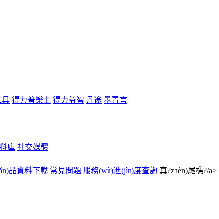
工具
得力普樂士
得力益智
丹途
墨青言
料庫
社交媒體
hǎn)品資料下載
常見問題
服務(wù)進(jìn)度查詢
真?zhèn)尾樵?/a>