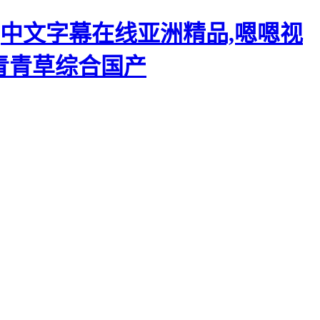
,中文字幕在线亚洲精品,嗯嗯视
,青青草综合国产