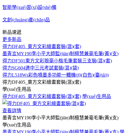
智能學(xué)習(xí)設(shè)備
文創(chuàng)產(chǎn)品
新品速遞
更多新品
得力DF405_東方文彩繪畫套裝(混)(套)
墨青言MY190李小平大師監(jiān)制檀慧兼毫毛筆(黃)(支)
得力DF501東方文彩狼毫小楷毛筆套裝三支裝(混)(套)
得力SG604連中三元考試套裝(混)(袋)
得力L518Ws彩色噴墨多功能一體機(jī)(白色)(臺(tái))
得力DF405_東方文彩繪畫套裝(混)(套)
學(xué)生用品
得力DF405_東方文彩繪畫套裝(混)(套)
學(xué)生用品
查看詳情
墨青言MY190李小平大師監(jiān)制檀慧兼毫毛筆(黃)(支)
學(xué)生用品
墨青言MY190李小平大師監(jiān)制檀慧兼毫毛筆(黃)(支)
學