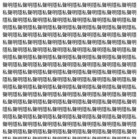
聲明隱私聲明隱私聲明隱私聲明隱私聲明隱私聲明隱私聲明隱
私聲明隱私聲明隱私聲明隱私聲明隱私聲明隱私聲明隱私聲明
隱私聲明隱私聲明隱私聲明隱私聲明隱私聲明隱私聲明隱私聲
明隱私聲明隱私聲明隱私聲明隱私聲明隱私聲明隱私聲明隱私
聲明隱私聲明隱私聲明隱私聲明隱私聲明隱私聲明隱私聲明隱
私聲明隱私聲明隱私聲明隱私聲明隱私聲明隱私聲明隱私聲明
隱私聲明隱私聲明隱私聲明隱私聲明隱私聲明隱私聲明隱私聲
明隱私聲明隱私聲明隱私聲明隱私聲明隱私聲明隱私聲明隱私
聲明隱私聲明隱私聲明隱私聲明隱私聲明隱私聲明隱私聲明隱
私聲明隱私聲明隱私聲明隱私聲明隱私聲明隱私聲明隱私聲明
隱私聲明隱私聲明隱私聲明隱私聲明隱私聲明隱私聲明隱私聲
明隱私聲明隱私聲明隱私聲明隱私聲明隱私聲明隱私聲明隱私
聲明隱私聲明隱私聲明隱私聲明隱私聲明隱私聲明隱私聲明隱
私聲明隱私聲明隱私聲明隱私聲明隱私聲明隱私聲明隱私聲明
隱私聲明隱私聲明隱私聲明隱私聲明隱私聲明隱私聲明隱私聲
明隱私聲明隱私聲明隱私聲明隱私聲明隱私聲明隱私聲明隱私
聲明隱私聲明隱私聲明隱私聲明隱私聲明隱私聲明隱私聲明隱
私聲明隱私聲明隱私聲明隱私聲明隱私聲明隱私聲明隱私聲明