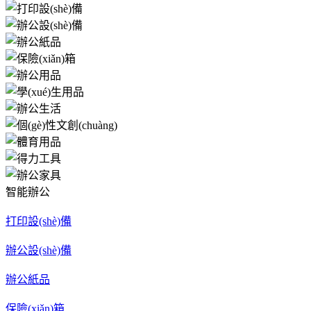
智能辦公
打印設(shè)備
辦公設(shè)備
辦公紙品
保險(xiǎn)箱